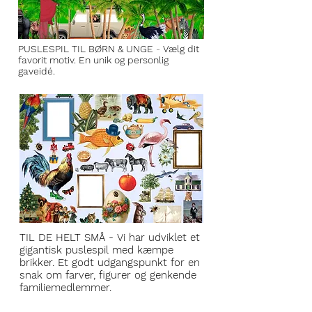
PUSLESPIL TIL BØRN & UNGE
-
Vælg dit
favorit motiv. En unik og personlig
gaveidé.
TIL DE HELT SMÅ -
Vi har udviklet et
gigantisk puslespil med kæmpe
brikker. Et godt udgangspunkt for en
snak om farver, figurer og genkende
familiemedlemmer.