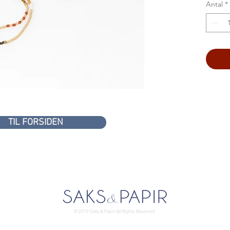
Antal
*
TIL FORSIDEN
© 2019 Saks & Papir All Rights Reserved