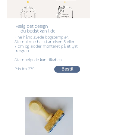
Vælg det design
du bedst kan lide
Fine håndlavede bogstempler.
Stemplerne har størrelsen 5 eller
7 cm og sidder monteret på et lyst
trægreb.
Stempelpude kan tilkøbes.
Bestil
Pris fra 279,-