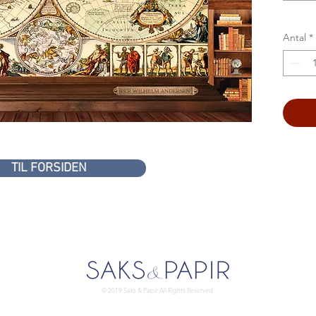
Antal
*
TIL FORSIDEN
© 2019 Saks & Papir All Rights Reserved