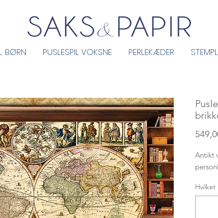
IL BØRN
PUSLESPIL VOKSNE
PERLEKÆDER
STEMPL
Pusle
brikk
549,00
Antikt
person
Hvilket