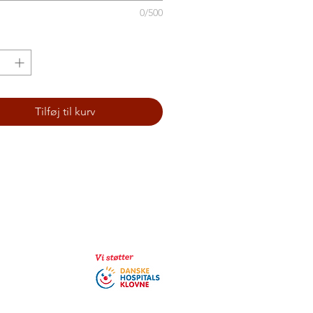
0/500
Tilføj til kurv