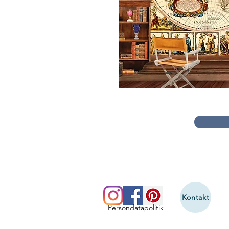
Kontakt
Persondatapolitik